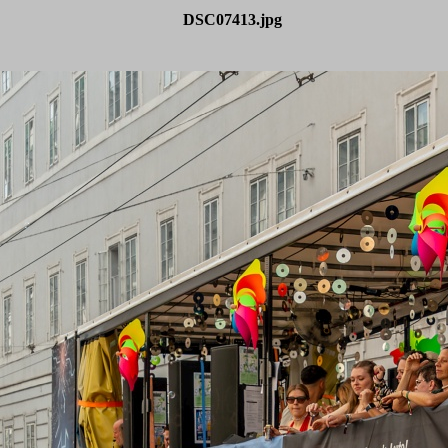
DSC07413.jpg