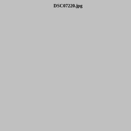
DSC07220.jpg