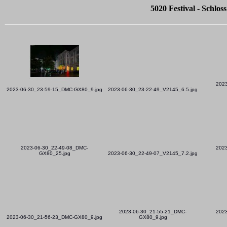
5020 Festival - Schlos
202
2023-06-30_23-59-15_DMC-GX80_9.jpg
2023-06-30_23-22-49_V2145_6.5.jpg
2023-06-30_22-49-08_DMC-
202
GX80_25.jpg
2023-06-30_22-49-07_V2145_7.2.jpg
2023-06-30_21-55-21_DMC-
202
2023-06-30_21-56-23_DMC-GX80_9.jpg
GX80_9.jpg