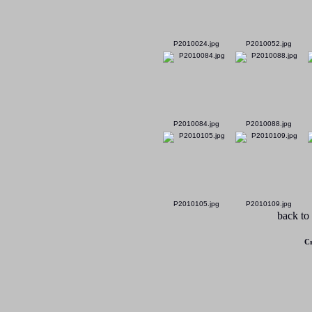
P2010024.jpg
P2010052.jpg
P2010084.jpg
P2010088.jpg
P2010105.jpg
P2010109.jpg
back to
Cr