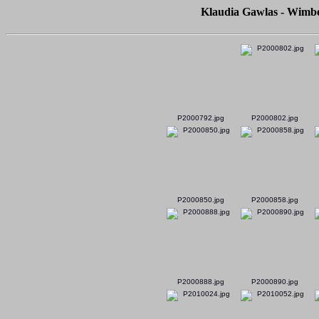
Klaudia Gawlas - Wimbe
P2000792.jpg
P2000802.jpg
P2000850.jpg
P2000858.jpg
P2000888.jpg
P2000890.jpg