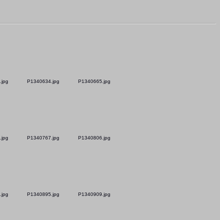
.jpg
P1340634.jpg
P1340665.jpg
.jpg
P1340767.jpg
P1340806.jpg
.jpg
P1340895.jpg
P1340909.jpg