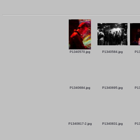
P1340570.jpg
P1340584.jpg
P13
P1340684.jpg
P1340695.jpg
P13
P1340817-2.jpg
P1340831.jpg
P13