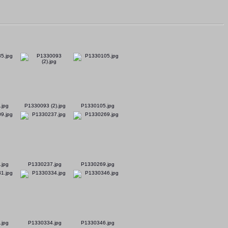
.jpg
P1330093 (2).jpg
P1330105.jpg
.jpg
P1330237.jpg
P1330269.jpg
.jpg
P1330334.jpg
P1330346.jpg