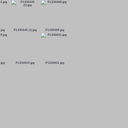
.jpg
P1330445 (1).jpg
P1330469.jpg
.jpg
P1330615.jpg
P1330631.jpg