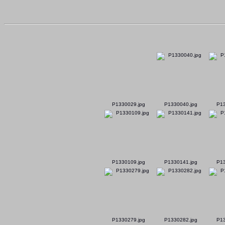
P1330029.jpg
P1330040.jpg
P13
P1330109.jpg
P1330141.jpg
P13
P1330279.jpg
P1330282.jpg
P13