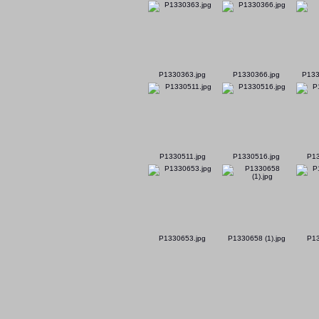
P1330363.jpg
P1330366.jpg
P133
P1330511.jpg
P1330516.jpg
P13
P1330653.jpg
P1330658 (1).jpg
P13