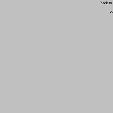
back to
Cr