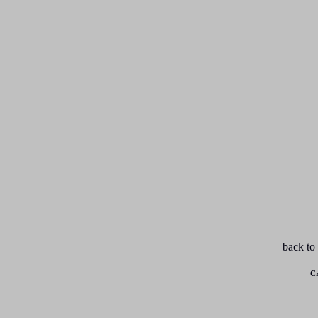
back to
Cr