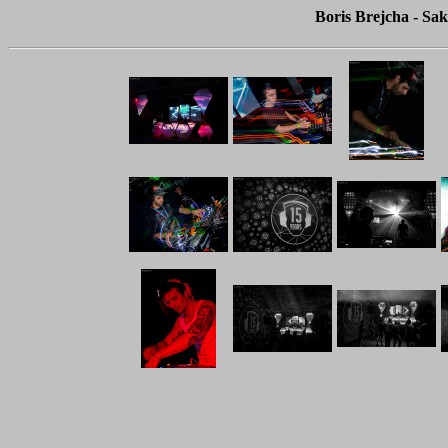
Boris Brejcha - Sa