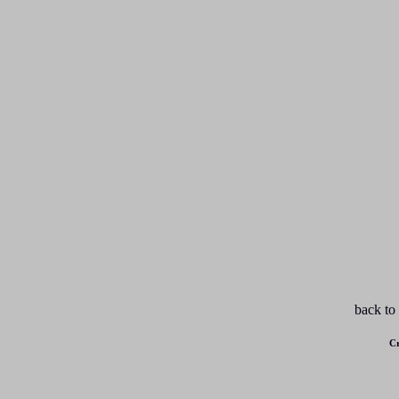
back to
Cr