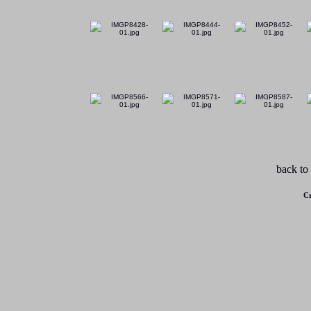
back to
Cr