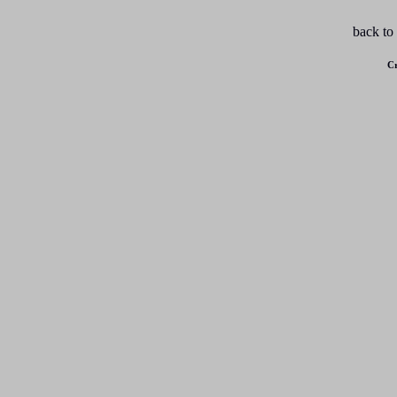
back to
Cr