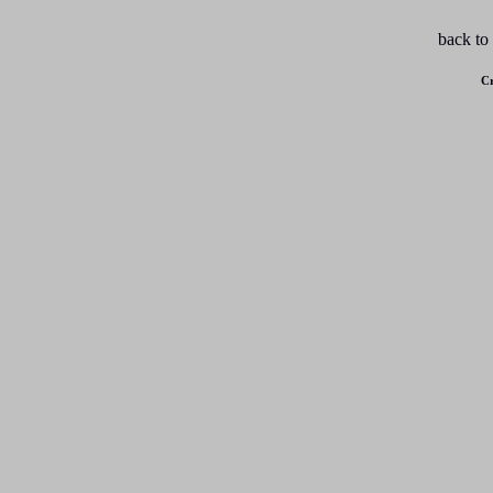
back to
Cr