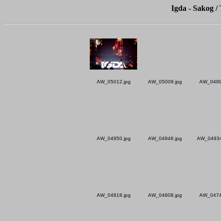
Igda - Sakog /
AW_05012.jpg
AW_05009.jpg
AW_0499
AW_04950.jpg
AW_04946.jpg
AW_04934
AW_04818.jpg
AW_04808.jpg
AW_0474