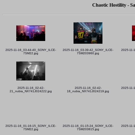
Chaotic Hostility - 
2025-11-16_03-44-40_SONY_ILCE-
2025-11-16_03-39-42_SONY_ILCE-
2025-11-
7SM22.jpg
7SM203960.jpg
2025-11-16_02-42-
2025-11-16_02-42-
2025-11-
21_nubia_NX741J024222.jpg
18_nubia_NX741J024219.jpg
2025-11-16_01-16-15_SONY_ILCE-
2025-11-16_01-15-24_SONY_ILCE-
2025-11-
7SM22.jpg
7SM203815.jpg