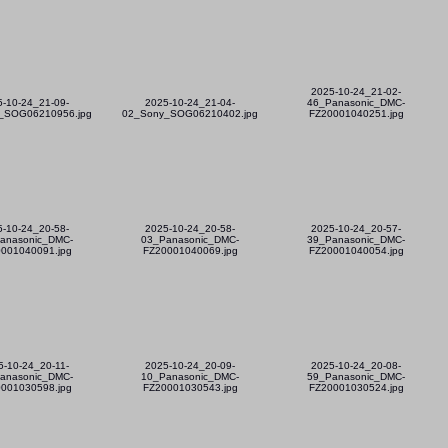
2025-10-24_21-02-
5-10-24_21-09-
2025-10-24_21-04-
46_Panasonic_DMC-
_SOG06210956.jpg
02_Sony_SOG06210402.jpg
FZ20001040251.jpg
5-10-24_20-58-
2025-10-24_20-58-
2025-10-24_20-57-
anasonic_DMC-
03_Panasonic_DMC-
39_Panasonic_DMC-
001040091.jpg
FZ20001040069.jpg
FZ20001040054.jpg
5-10-24_20-11-
2025-10-24_20-09-
2025-10-24_20-08-
anasonic_DMC-
10_Panasonic_DMC-
59_Panasonic_DMC-
001030598.jpg
FZ20001030543.jpg
FZ20001030524.jpg