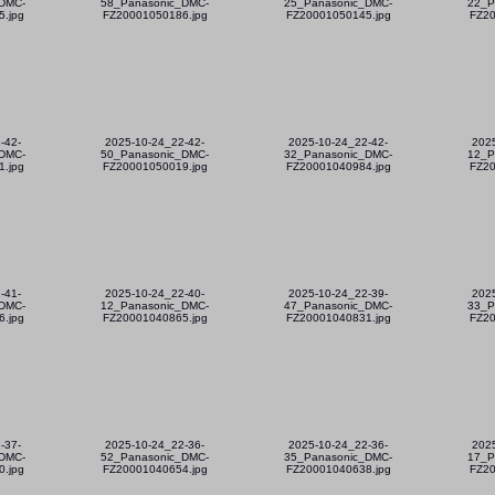
DMC-
58_Panasonic_DMC-
25_Panasonic_DMC-
22_P
.jpg
FZ20001050186.jpg
FZ20001050145.jpg
FZ20
-42-
2025-10-24_22-42-
2025-10-24_22-42-
202
DMC-
50_Panasonic_DMC-
32_Panasonic_DMC-
12_P
.jpg
FZ20001050019.jpg
FZ20001040984.jpg
FZ20
-41-
2025-10-24_22-40-
2025-10-24_22-39-
202
DMC-
12_Panasonic_DMC-
47_Panasonic_DMC-
33_P
.jpg
FZ20001040865.jpg
FZ20001040831.jpg
FZ20
-37-
2025-10-24_22-36-
2025-10-24_22-36-
202
DMC-
52_Panasonic_DMC-
35_Panasonic_DMC-
17_P
.jpg
FZ20001040654.jpg
FZ20001040638.jpg
FZ20