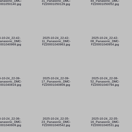
anasonic_DMC-
31_Panasonic_DMC-
44_Panasonic_DMC-
001050140.jpg
FZ20001050129.jpg
FZ20001050052.jpg
5-10-24_22-42-
2025-10-24_22-42-
2025-10-24_22-42-
anasonic_DMC-
11_Panasonic_DMC-
08_Panasonic_DMC-
001040969.jpg
FZ20001040963.jpg
FZ20001040954.jpg
5-10-24_22-39-
2025-10-24_22-39-
2025-10-24_22-38-
anasonic_DMC-
17_Panasonic_DMC-
52_Panasonic_DMC-
001040819.jpg
FZ20001040809.jpg
FZ20001040794.jpg
5-10-24_22-36-
2025-10-24_22-35-
2025-10-24_22-35-
anasonic_DMC-
23_Panasonic_DMC-
16_Panasonic_DMC-
001040609.jpg
FZ20001040542.jpg
FZ20001040531.jpg