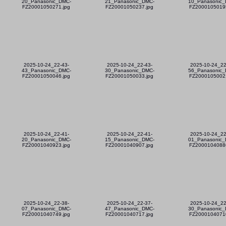
20_Panasonic_DMC-
21_Panasonic_DMC-
10_Panasonic_
FZ20001050271.jpg
FZ20001050237.jpg
FZ20001050195
2025-10-24_22-43-
2025-10-24_22-43-
2025-10-24_22
43_Panasonic_DMC-
30_Panasonic_DMC-
56_Panasonic_
FZ20001050046.jpg
FZ20001050033.jpg
FZ20001050021
2025-10-24_22-41-
2025-10-24_22-41-
2025-10-24_22
20_Panasonic_DMC-
15_Panasonic_DMC-
01_Panasonic_
FZ20001040923.jpg
FZ20001040907.jpg
FZ20001040886
2025-10-24_22-38-
2025-10-24_22-37-
2025-10-24_22
07_Panasonic_DMC-
47_Panasonic_DMC-
30_Panasonic_
FZ20001040749.jpg
FZ20001040717.jpg
FZ20001040710