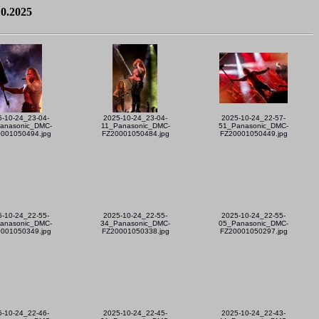
10.2025
5-10-24_23-04-
2025-10-24_23-04-
2025-10-24_22-57-
anasonic_DMC-
11_Panasonic_DMC-
51_Panasonic_DMC-
001050494.jpg
FZ20001050484.jpg
FZ20001050449.jpg
5-10-24_22-55-
2025-10-24_22-55-
2025-10-24_22-55-
anasonic_DMC-
34_Panasonic_DMC-
05_Panasonic_DMC-
001050349.jpg
FZ20001050338.jpg
FZ20001050297.jpg
5-10-24_22-46-
2025-10-24_22-45-
2025-10-24_22-43-