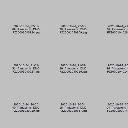
2025-10-24_22-32-
2025-10-24_22-00-
2025-10-24_21
09_Panasonic_DMC-
38_Panasonic_DMC-
30_Panasonic_
FZ20001040324.jpg
FZ20001040309.jpg
FZ20001040294
2025-10-24_21-01-
2025-10-24_21-01-
2025-10-24_20
51_Panasonic_DMC-
26_Panasonic_DMC-
36_Panasonic_
FZ20001040227.jpg
FZ20001040216.jpg
FZ20001040146
2025-10-24_20-55-
2025-10-24_20-54-
2025-10-24_20
40_Panasonic_DMC-
18_Panasonic_DMC-
04_Panasonic_
FZ20001030919.jpg
FZ20001030857.jpg
FZ20001030742