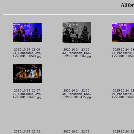
All fo
2025-10-24_23-09-
2025-10-24_23-09-
2025-10-24_23
34_Panasonic_DMC-
33_Panasonic_DMC-
32_Panasonic_
FZ20001050591.jpg
FZ20001050584.jpg
FZ20001050580
2025-10-24_22-57-
2025-10-24_22-56-
2025-10-24_22
09_Panasonic_DMC-
45_Panasonic_DMC-
39_Panasonic_
FZ20001050436.jpg
FZ20001050415.jpg
FZ20001050400
2025-10-24_22-53-
2025-10-24_22-52-
2025-10-24_22