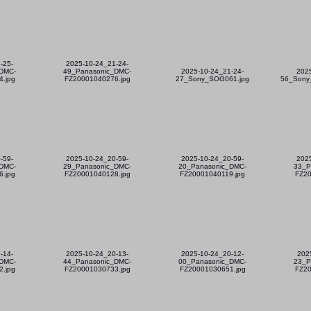
-25-
2025-10-24_21-24-
DMC-
49_Panasonic_DMC-
2025-10-24_21-24-
202
.jpg
FZ20001040276.jpg
27_Sony_SOG061.jpg
56_Sony
-59-
2025-10-24_20-59-
2025-10-24_20-59-
202
DMC-
29_Panasonic_DMC-
20_Panasonic_DMC-
33_P
.jpg
FZ20001040128.jpg
FZ20001040119.jpg
FZ20
-14-
2025-10-24_20-13-
2025-10-24_20-12-
202
DMC-
44_Panasonic_DMC-
00_Panasonic_DMC-
23_P
.jpg
FZ20001030733.jpg
FZ20001030651.jpg
FZ20