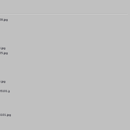
.jpg
.jpg
101.jpg