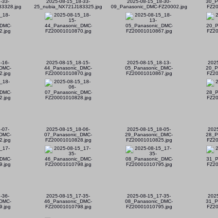
-33-
2025-08-15_18-33-
2025-08-15_18-30-
30_P
3328.jpg
25_nubia_NX721J183325.jpg
09_Panasonic_DMC-FZ20002.jpg
FZ20
-16-
2025-08-15_18-15-
2025-08-15_18-13-
202
DMC-
44_Panasonic_DMC-
05_Panasonic_DMC-
20_P
.jpg
FZ20001010870.jpg
FZ20001010867.jpg
FZ20
-07-
2025-08-15_18-06-
2025-08-15_18-05-
202
DMC-
07_Panasonic_DMC-
29_Panasonic_DMC-
28_P
.jpg
FZ20001010828.jpg
FZ20001010825.jpg
FZ20
-36-
2025-08-15_17-35-
2025-08-15_17-35-
202
DMC-
46_Panasonic_DMC-
08_Panasonic_DMC-
31_P
.jpg
FZ20001010798.jpg
FZ20001010795.jpg
FZ20