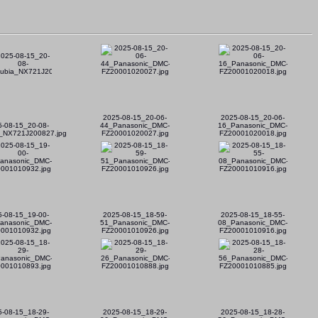
2025-08-15_20-06-
2025-08-15_20-06-
5-08-15_20-08-
44_Panasonic_DMC-
16_Panasonic_DMC-
_NX721J200827.jpg
FZ20001020027.jpg
FZ20001020018.jpg
5-08-15_19-00-
2025-08-15_18-59-
2025-08-15_18-55-
anasonic_DMC-
51_Panasonic_DMC-
08_Panasonic_DMC-
001010932.jpg
FZ20001010926.jpg
FZ20001010916.jpg
5-08-15_18-29-
2025-08-15_18-29-
2025-08-15_18-28-