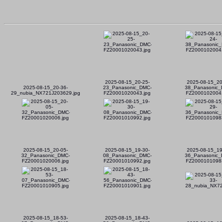
2025-08-15_20-25-
2025-08-15_20
2025-08-15_20-36-
23_Panasonic_DMC-
38_Panasonic_
29_nubia_NX721J203629.jpg
FZ20001020043.jpg
FZ20001020041
2025-08-15_20-05-
2025-08-15_19-30-
2025-08-15_19
32_Panasonic_DMC-
08_Panasonic_DMC-
36_Panasonic_
FZ20001020006.jpg
FZ20001010992.jpg
FZ20001010983
2025-08-15_18-53-
2025-08-15_18-43-