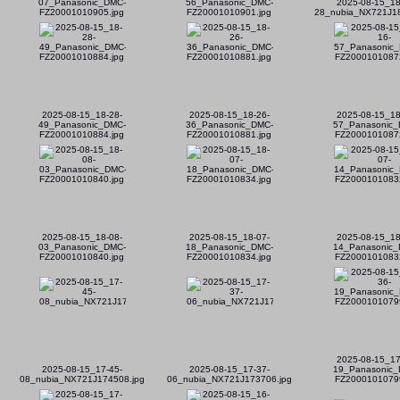
07_Panasonic_DMC-
56_Panasonic_DMC-
2025-08-15_18
FZ20001010905.jpg
FZ20001010901.jpg
28_nubia_NX721J18
2025-08-15_18-28-
2025-08-15_18-26-
2025-08-15_18
49_Panasonic_DMC-
36_Panasonic_DMC-
57_Panasonic_
FZ20001010884.jpg
FZ20001010881.jpg
FZ20001010872
2025-08-15_18-08-
2025-08-15_18-07-
2025-08-15_18
03_Panasonic_DMC-
18_Panasonic_DMC-
14_Panasonic_
FZ20001010840.jpg
FZ20001010834.jpg
FZ20001010832
2025-08-15_17
2025-08-15_17-45-
2025-08-15_17-37-
19_Panasonic_
08_nubia_NX721J174508.jpg
06_nubia_NX721J173706.jpg
FZ20001010799