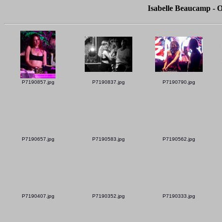
Isabelle Beaucamp - O
P7190857.jpg
P7190837.jpg
P7190790.jpg
P7190657.jpg
P7190583.jpg
P7190562.jpg
P7190407.jpg
P7190352.jpg
P7190333.jpg