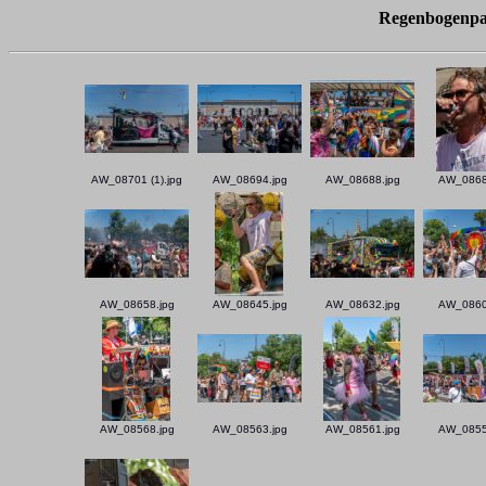
Regenbogenpar
AW_08701 (1).jpg
AW_08694.jpg
AW_08688.jpg
AW_0868
AW_08658.jpg
AW_08645.jpg
AW_08632.jpg
AW_0860
AW_08568.jpg
AW_08563.jpg
AW_08561.jpg
AW_0855