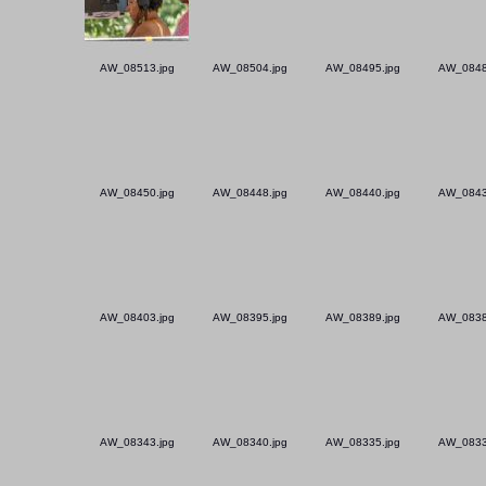
AW_08513.jpg
AW_08504.jpg
AW_08495.jpg
AW_0848
AW_08450.jpg
AW_08448.jpg
AW_08440.jpg
AW_0843
AW_08403.jpg
AW_08395.jpg
AW_08389.jpg
AW_0838
AW_08343.jpg
AW_08340.jpg
AW_08335.jpg
AW_0833