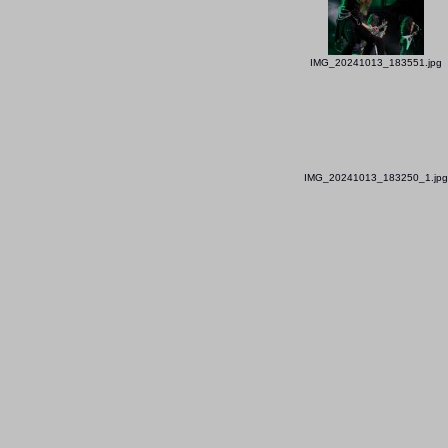
IMG_20241013_183551.jpg
IMG_20241013_183250_1.jpg