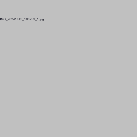
IMG_20241013_183253_1.jpg