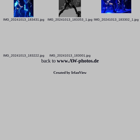
IMG_20241013_183431.jpg
IMG_20241013_183353_1.jpg
IMG_20241013_183302_1.jpg
IMG_20241013_183222.jpg
IMG_20241013_183001.jpg
back to
www.AW-photos.de
Created by IrfanView