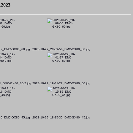
.2023
-32_DMC-GX80_60.jpg
2023-10-29_20-09-56_DMC-GX80_60.jpg
44_DMC-GX80_60-2.jpg
2023-10-29_19-41-27_DMC-GX80_60.jpg
-16_DMC-GX80_45.jpg
2023-10-29_18-15-35_DMC-GX80_45.jpg