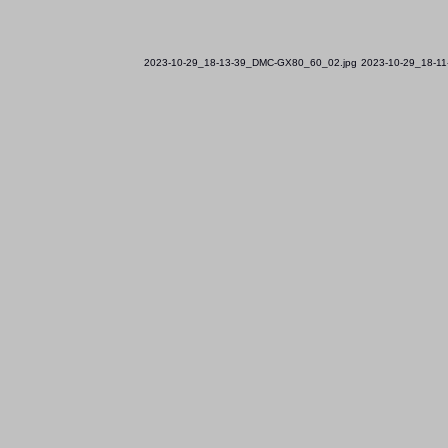
2023-10-29_18-13-39_DMC-GX80_60_02.jpg
2023-10-29_18-11