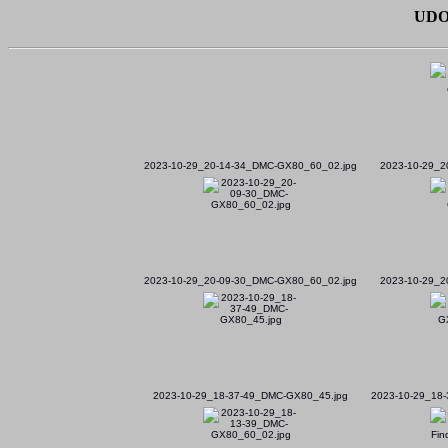
UDO 
2023-10-29_20-14-34_DMC-GX80_60_02.jpg
2023-10-29_2
2023-10-29_20-09-30_DMC-GX80_60_02.jpg
2023-10-29_2
2023-10-29_18-37-49_DMC-GX80_45.jpg
2023-10-29_18