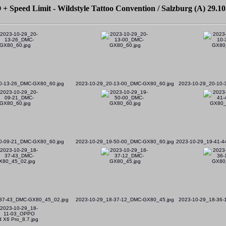
+ Speed Limit - Wildstyle Tattoo Convention / Salzburg (A) 29.10
0-13-26_DMC-GX80_60.jpg
2023-10-29_20-13-00_DMC-GX80_60.jpg
2023-10-29_20-10
0-09-21_DMC-GX80_60.jpg
2023-10-29_19-50-00_DMC-GX80_60.jpg
2023-10-29_19-41-
-37-43_DMC-GX80_45_02.jpg
2023-10-29_18-37-12_DMC-GX80_45.jpg
2023-10-29_18-36