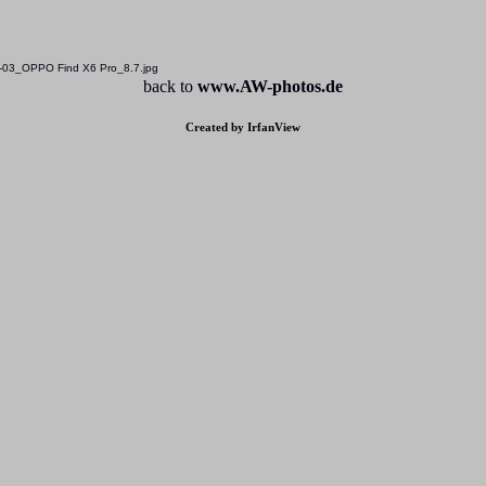
-03_OPPO Find X6 Pro_8.7.jpg
back to
www.AW-photos.de
Created by IrfanView