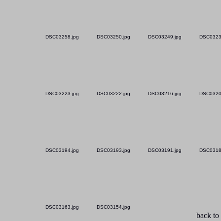
DSC03258.jpg
DSC03250.jpg
DSC03249.jpg
DSC0323
DSC03223.jpg
DSC03222.jpg
DSC03216.jpg
DSC0320
DSC03194.jpg
DSC03193.jpg
DSC03191.jpg
DSC0318
DSC03163.jpg
DSC03154.jpg
back to